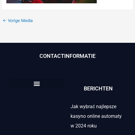
←
Vorige Media
CONTACTINFORMATIE
BERICHTEN
Jak wybrać najlepsze
kasyno online automaty
w 2024 roku