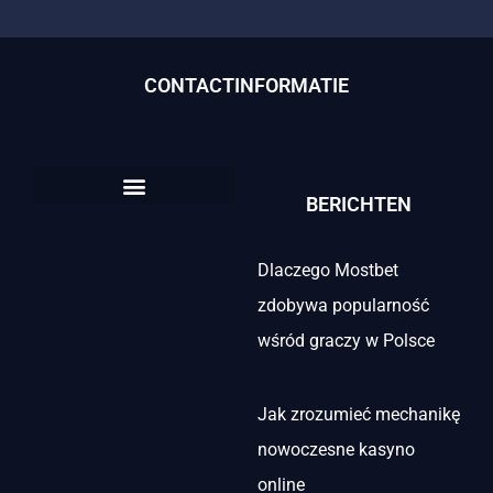
CONTACTINFORMATIE
BERICHTEN
Dlaczego Mostbet
zdobywa popularność
wśród graczy w Polsce
Jak zrozumieć mechanikę
nowoczesne kasyno
online