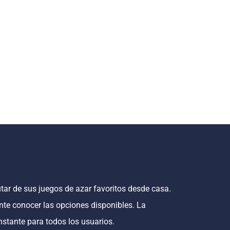
ar de sus juegos de azar favoritos desde casa.
ante conocer las opciones disponibles. La
stante para todos los usuarios.