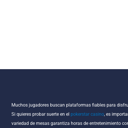
Muchos jugadores buscan plataformas fiables para disfrut
Si quieres probar suerte en el
pokerstar casino
, es import
variedad de mesas garantiza horas de entretenimiento con