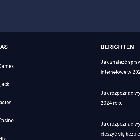
NAS
BERICHTEN
Jak znaleźć spra
 Games
internetowe w 20
jack
Jak rozpoznać wy
asten
2024 roku
Casino
Jak rozpoznać wy
cieszyć się bezpi
tte