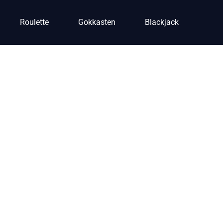
Spring
naar
Roulette
Gokkasten
Blackjack
de
inhoud
La Experiencia Definitiva