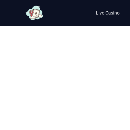
Live Casino
 En Pokerstar