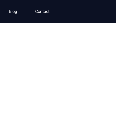
Blog
Contact