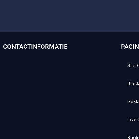
CONTACTINFORMATIE
PAGI
Slot
Black
Gokk
Live 
Roule